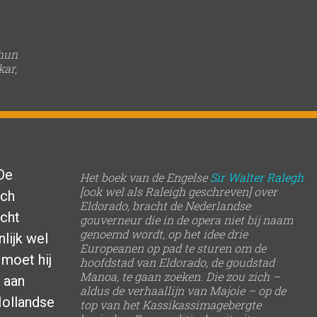
 hun
kar,
De
Het boek van de Engelse
Sir Walter Ralegh
[ook wel als Raleigh geschreven] over
sch
Eldorado, bracht de Nederlandse
cht
gouverneur die in de opera niet bij naam
genoemd wordt, op het idee drie
lijk wel
Europeanen op pad te sturen om de
 moet hij
hoofdstad van Eldorado, de goudstad
Manoa, te gaan zoeken. Die zou zich –
s aan
aldus de verhaallijn van Majoie – op de
Hollandse
top van het Kassikassimagebergte