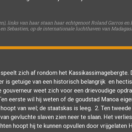
n), links van haar staan haar echtgenoot Roland Garros en
 en Sebastien, op de internationale luchthaven van Madagas
 speelt zich af rondom het Kassikassimagebergte.
 is getuige van een historisch belangrijk en hecti
 gouverneur weet zich voor een drievoudige opdra
 Ten eerste wil hij weten of de goudstad Manoa eigen
j hoopt van wel; de staatskas is leeg. 2. Ten tweede
van gevluchte slaven zien neer te slaan. Het verlie
hten hoopt hij te kunnen opvullen door vrijgelaten 