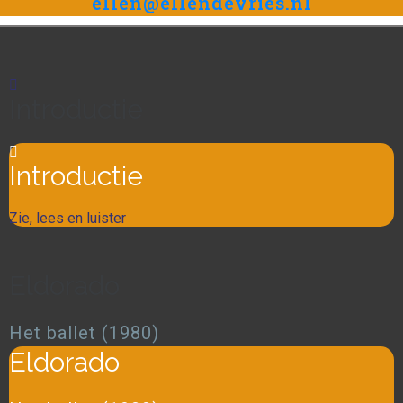
ellen@ellendevries.nl
Introductie
Introductie
Zie, lees en luister
Eldorado
Het ballet (1980)
Eldorado