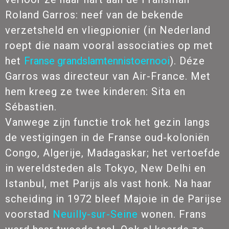
Roland Garros: neef van de bekende
verzetsheld en vliegpionier (in Nederland
roept die naam vooral associaties op met
het
Franse grandslamtennistoernooi
). Déze
Garros was directeur van Air-France. Met
hem kreeg ze twee kinderen: Sita en
Sébastien.
Vanwege zijn functie trok het gezin langs
de vestigingen in de Franse oud-koloniën
Congo, Algerije, Madagaskar; het vertoefde
in wereldsteden als Tokyo, New Delhi en
Istanbul, met Parijs als vast honk. Na haar
scheiding in 1972 bleef Majoie in de Parijse
voorstad
Neuilly-sur-Seine
wonen. Frans