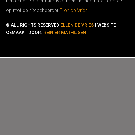
herkennen zonder naamsvermelding, neem dan contact
op met de sitebeheerder
Ellen de Vries.
© ALL RIGHTS RESERVED
ELLEN DE VRIES
| WEBSITE
GEMAAKT DOOR:
REINIER MATHIJSEN