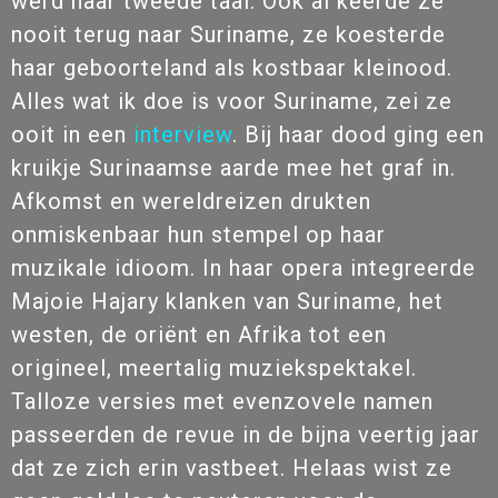
werd haar tweede taal. Ook al keerde ze
nooit terug naar Suriname, ze koesterde
haar geboorteland als kostbaar kleinood.
Alles wat ik doe is voor Suriname, zei ze
ooit in een
interview
. Bij haar dood ging een
kruikje Surinaamse aarde mee het graf in.
Afkomst en wereldreizen drukten
onmiskenbaar hun stempel op haar
muzikale idioom. In haar opera integreerde
Majoie Hajary klanken van Suriname, het
westen, de oriënt en Afrika tot een
origineel, meertalig muziekspektakel.
Talloze versies met evenzovele namen
passeerden de revue in de bijna veertig jaar
dat ze zich erin vastbeet. Helaas wist ze