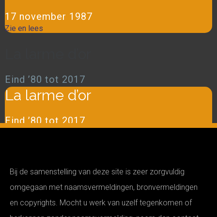
17 november 1987
Zie en lees
La larme d’or
Eind ’80 tot 2017
La larme d’or
Eind ’80 tot 2017
Zie, lees partituren
Bij de samenstelling van deze site is zeer zorgvuldig
omgegaan met naamsvermeldingen, bronvermeldingen
en copyrights. Mocht u werk van uzelf tegenkomen of