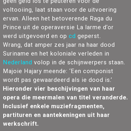
geen geld los te peuteren voor de
voltooiing, laat staan voor de uitvoering
ervan. Alleen het betoverende Raga du
Prince uit de operaversie La larme d’or
werd uitgevoerd en op
cd
geperst.
Wrang, dat amper zes jaar na haar dood
Suriname en het koloniale verleden in
Nederland
volop in de schijnwerpers staan.
Majoie Hajary meende: ‘Een componist
wordt pas gewaardeerd als ie dood is.’
Hieronder vier beschijvingen van haar
opera die meermalen van titel veranderde.
Inclusief enkele muziefragmenten,
partituren en aantekeningen uit haar
werkschrift.