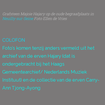
Grafsteen Majoie Hajary op de oude begraafplaats in
Neuilly-sur-Seine
Foto Ellen de Vries
COLOFON
Foto’s komen tenzij anders vermeld uit het
archief van de erven Hajary (dat is
ondergebracht bij het Haags
Gemeentearchief/ Nederlands Muziek
Instituut) en de collectie van de erven Carry-
Ann Tjong-Ayong