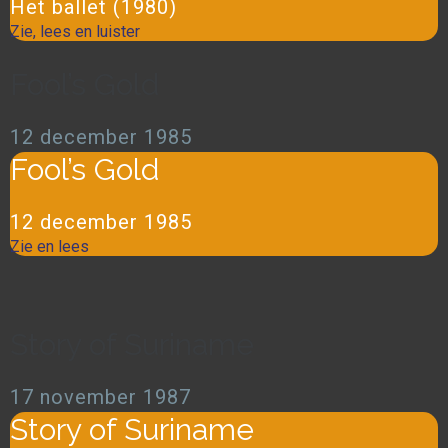
Het ballet (1980)
Zie, lees en luister
Fool’s Gold
12 december 1985
Fool’s Gold
12 december 1985
Zie en lees
Story of Suriname
17 november 1987
Story of Suriname