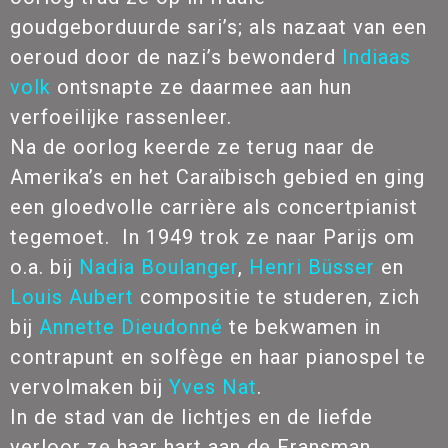
goudgeborduurde sari’s; als nazaat van een
oeroud door de nazi’s bewonderd
Indiaas
volk
ontsnapte ze daarmee aan hun
verfoeilijke rassenleer.
Na de oorlog keerde ze terug naar de
Amerika’s en het Caraïbisch gebied en ging
een gloedvolle carrière als concertpianist
tegemoet. In 1949 trok ze naar Parijs om
o.a. bij
Nadia Boulanger
,
Henri Büsser
en
Louis Aubert
compositie te studeren, zich
bij
Annette Dieudonné
te bekwamen in
contrapunt en solfège en haar pianospel te
vervolmaken bij
Yves Nat
.
In de stad van de lichtjes en de liefde
verloor ze haar hart aan de Fransman