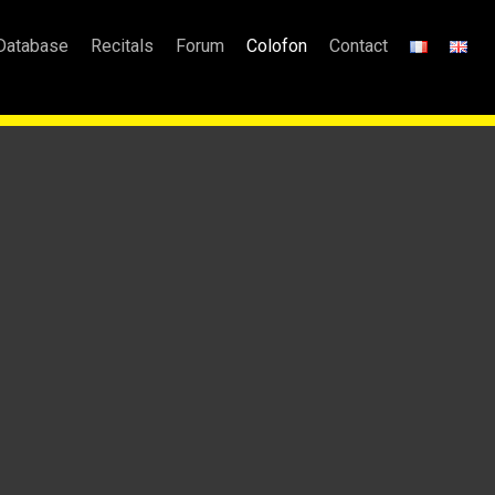
Database
Recitals
Forum
Colofon
Contact