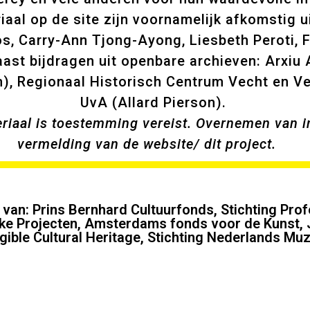
eriaal op de site zijn voornamelijk afkomstig 
os, Carry-Ann Tjong-Ayong, Liesbeth Peroti, 
st bijdragen uit openbare archieven: Arxiu 
), Regionaal Historisch Centrum Vecht en Ven
UvA (Allard Pierson).
iaal is toestemming vereist. Overnemen van i
vermelding van de website/ dit project.
van: Prins Bernhard Cultuurfonds, Stichting Pro
eke Projecten, Amsterdams fonds voor de Kunst,
gible Cultural Heritage, Stichting Nederlands Muzi