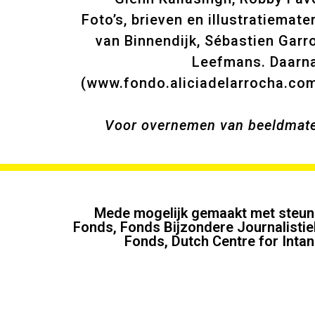
Foto’s, brieven en illustratiemat
van Binnendijk, Sébastien Garr
Leefmans. Daarnaa
(www.fondo.aliciadelarrocha.com
Voor overnemen van beeldmater
Mede mogelijk gemaakt met steun 
Fonds, Fonds Bijzondere Journalisti
Fonds, Dutch Centre for Intan