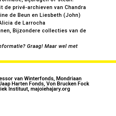
uit de privé-archieven van Chandra
Fine de Beun en Liesbeth (John)
Alicia de Larrocha
en, Bijzondere collecties van de
nformatie? Graag! Maar wel met
fessor van Winterfonds, Mondriaan
 Jaap Harten Fonds, Von Brucken Fock
ek Instituut, majoiehajary.org