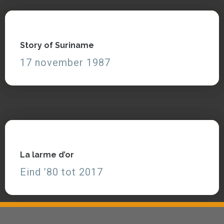
Story of Suriname
Story of Suriname
17 november 1987
17 november 1987
Zie en lees
La larme d’or
La larme d’or
Eind ’80 tot 2017
Eind ’80 tot 2017
Zie, lees partituren