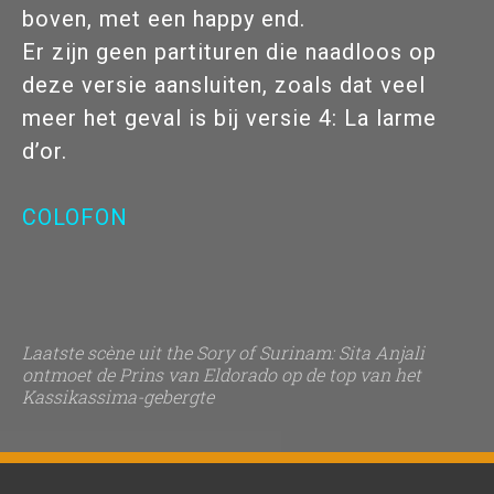
boven, met een happy end.
Er zijn geen partituren die naadloos op
deze versie aansluiten, zoals dat veel
meer het geval is bij versie 4: La larme
d’or.
COLOFON
Laatste scène uit the Sory of Surinam: Sita Anjali
ontmoet de Prins van Eldorado op de top van het
Kassikassima-gebergte