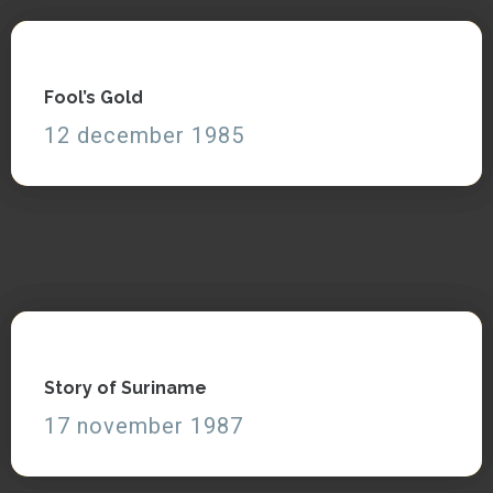
Fool’s Gold
Fool’s Gold
12 december 1985
12 december 1985
Zie en lees
Story of Suriname
Story of Suriname
17 november 1987
17 november 1987
Zie en lees