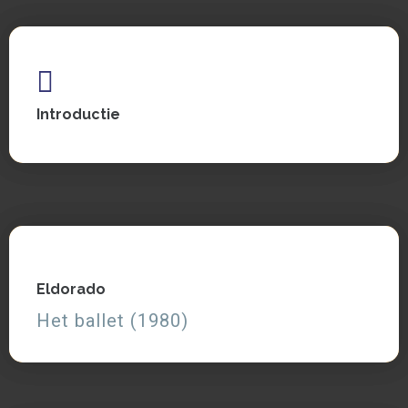
Introductie
Introductie
Zie, lees en luister
Eldorado
Eldorado
Het ballet (1980)
Het ballet (1980)
Zie, lees en luister