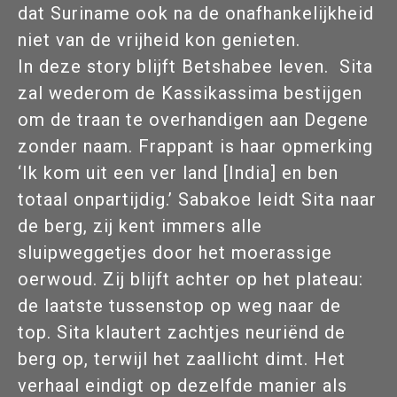
dat Suriname ook na de onafhankelijkheid
niet van de vrijheid kon genieten.
In deze story blijft Betshabee leven. Sita
zal wederom de Kassikassima bestijgen
om de traan te overhandigen aan Degene
zonder naam. Frappant is haar opmerking
‘Ik kom uit een ver land [India] en ben
totaal onpartijdig.’ Sabakoe leidt Sita naar
de berg, zij kent immers alle
sluipweggetjes door het moerassige
oerwoud. Zij blijft achter op het plateau:
de laatste tussenstop op weg naar de
top. Sita klautert zachtjes neuriënd de
berg op, terwijl het zaallicht dimt. Het
verhaal eindigt op dezelfde manier als