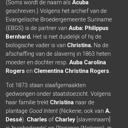
(Soms wordt de naam als
Acuba
geschreven.) Volgens het archief van de
Evangelische Broedergemeente Suriname
(EBGS) is de partner van
Auba:
Philippus
Bernhard.
Het is niet duidelijk of hij de
biologische vader is van
Christina.
Na de
afschaffing van de slavernij in 1863 heten
moeder en dochter resp.
Auba Carolina
Rogers
en
Clementina
Christina
Rogers
.
Tot 1873 staan slaafgemaakten
gedwongen onder staatstoezicht. Volgens
haar familie trekt
Christina
naar de
plantage
Good Intent
(Nickerie, ook van
A.
Dessé
).
Charles
of
Charley
[slavennaam]