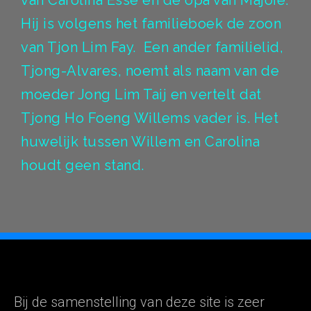
Hij is volgens het familieboek de zoon
van Tjon Lim Fay. Een ander familielid,
Tjong-Alvares, noemt als naam van de
moeder Jong Lim Taij en vertelt dat
Tjong Ho Foeng Willems vader is. Het
huwelijk tussen Willem en Carolina
houdt geen stand.
Bij de samenstelling van deze site is zeer