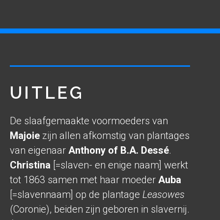
UITLEG
De slaafgemaakte voormoeders van
Majoie
zijn allen afkomstig van plantages
van eigenaar
Anthony of B.A. Dessé
.
Christina
[=slaven- en enige naam] werkt
tot 1863 samen met haar moeder
Auba
[=slavennaam] op de plantage
Leasowes
(Coronie), beiden zijn geboren in slavernij.