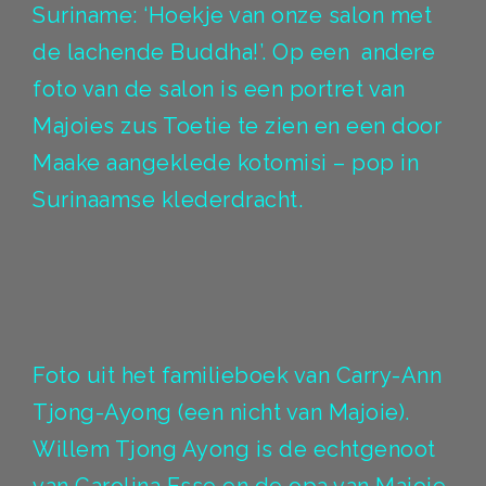
Suriname: ‘Hoekje van onze salon met
de lachende Buddha!’. Op een andere
foto van de salon is een portret van
Majoies zus Toetie te zien en een door
Maake aangeklede kotomisi – pop in
Surinaamse klederdracht.
Foto uit het familieboek van Carry-Ann
Tjong-Ayong (een nicht van Majoie).
Willem Tjong Ayong is de echtgenoot
van Carolina Esse en de opa van Majoie.