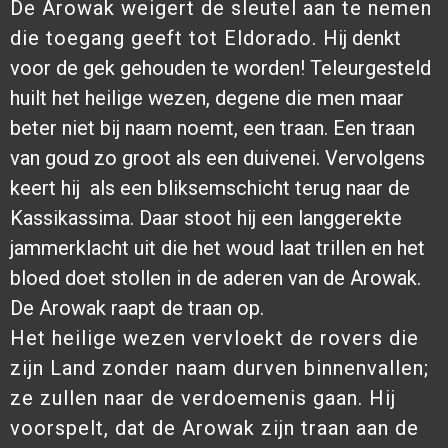
De Arowak weigert de sleutel aan te nemen
die toegang geeft tot Eldorado.
Hij denkt
voor de gek gehouden te worden! Teleurgesteld
huilt het heilige wezen, degene die men maar
beter niet bij naam noemt, een traan. Een traan
van goud zo groot als een duivenei. Vervolgens
keert hij als een bliksemschicht terug naar de
Kassikassima. Daar stoot hij een langgerekte
jammerklacht uit die het woud laat trillen en het
bloed doet stollen in de aderen van de Arowak.
De Arowak raapt de traan op.
Het heilige wezen vervloekt de rovers die
zijn Land zonder naam durven binnenvallen;
ze zullen naar de verdoemenis gaan. Hij
voorspelt, dat de Arowak zijn traan aan de