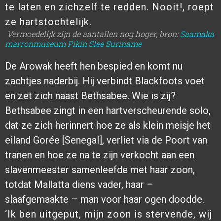
te laten en zichzelf te redden. Nooit!, roept
ze hartstochtelijk.
Vermoedelijk zijn de aantallen nog hoger, bron:
Saamaka
marronmuseum Pikin Slee Suriname
De Arowak heeft hen bespied en komt nu
zachtjes naderbij. Hij verbindt Blackfoots voet
en zet zich naast Bethsabee. Wie is zij?
Bethsabee zingt in een hartverscheurende solo,
dat ze zich herinnert hoe ze als klein meisje het
eiland Gorée [Senegal], verliet via de Poort van
tranen en hoe ze na te zijn verkocht aan een
slavenmeester samenleefde met haar zoon,
totdat Mallatta diens vader, haar –
slaafgemaakte – man voor haar ogen doodde.
‘Ik ben uitgeput, mijn zoon is stervende, wij