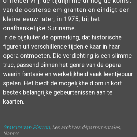
officieel vrij; de tijdlijn meldt nog de komst
van de oosterse emigranten en eindigt een
kleine eeuw later, in 1975, bij het
onafhankelijke Suriname.
ln de bijsluiter de opmerking, dat historische
figuren uit verschillende tijden elkaar in haar
opera ontmoeten. Die verdichting is een slimme
truc, passend binnen het genre van de opera
waarin fantasie en werkelijkheid vaak leentjebuur
spelen. Het biedt de mogelijkheid om in kort
bestek belangrijke gebeurtenissen aan te
kaarten.
Gravure van Pierron
,
Les
archives départementales,
Nantes