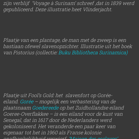
zijn verblijf ‘Voyage à Surinam’ schreef ,dat in 1839 werd
gepubliceerd. Deze illustratie heet Vlinderjacht.
Plaatje van een plantage, de man met de zweep is een
bastiaan ofewel slavenopzichter. Illustratie uit het boek
van Pistorius (collectie:
Buku Bibliotheca Surinamica)
Plaatje uit Fool’s Gold: het slavenfort op Gorée-
eiland.
Gorée
– mogelijk een verbastering van de
plaatsnaam
Goedereede
op het Zuidhollandse eiland
Goeree-Overflakkee – is een eiland voor de kust van
Senegal, dat in 1617 door de Nederlanders werd
gekoloniseerd.
Het veranderde een paar keer van
eigenaar tot het in 1960 als Franse kolonie
onafhankelijkheid verwierf.
‘Maison des esclaves’
,