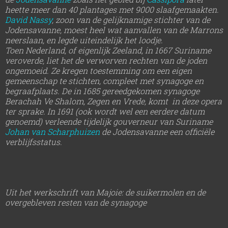
heette meer dan 40 plantages met 9000 slaafgemaakten.
David Nassy
, zoon van de gelijknamige stichter van de
Jodensavanne, moest heel wat aanvallen van de Marrons
neerslaan, en legde uiteindelijk het loodje.
Toen Nederland, of eigenlijk Zeeland, in 1667 Suriname
veroverde, liet het de verworven rechten van de joden
ongemoeid. Ze kregen toestemming om een eigen
gemeenschap te stichten, compleet met synagoge en
begraafplaats. De in 1685 gereedgekomen synagoge
Berachah Ve Shalom, Zegen en Vrede, komt in deze opera
ter sprake. In 1691 (ook wordt wel een eerdere datum
genoemd) verleende tijdelijk gouverneur van Suriname
Johan van Scharphuizen
de Jodensavanne een officië
le
verblijfsstatus.
Uit het werkschrift van Majoie: de suikermolen en de
overgebleven resten van de synagoge