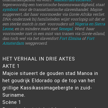
tegenwoordig een toeristische bezienswaardigheid, staat
symbool
voor de transatlantische slavenhandel.
Majoie
suggereert, dat haar voormoeder via Gorée Afrika verliet.
DNA-onderzoek bij familieleden wijst voorlopig uit dat er
een sterke match is met voorouders uit
Nigeria en Sierra
Leone
, en in mindere mate met
Senegal
. Werd haar
voormoeder niet in een mist van tranen via Gorée-eiland,
dan toch wel via het slavenfort
Fort Elmina
of
Fort
Amsterdam
weggevoerd.
HET VERHAAL IN DRIE AKTES
AKTE 1
Majoie situeert de gouden stad Manoa in
het goudrijk Eldorado op de top van het
grillige Kassikassimagebergte in zuid-
Suriname.
Scène 1