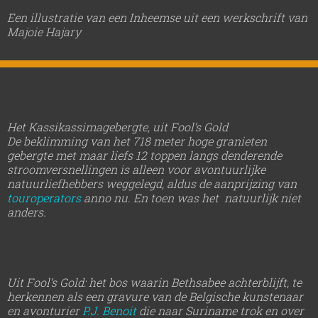
Een illustratie van een Inheemse uit een werkschrift van
Majoie Hajary
Het Kassikassimagebergte, uit Fool’s Gold
De beklimming van het 718 meter hoge granieten
gebergte met maar liefs 12 toppen langs denderende
stroomversnellingen is alleen voor avontuurlijke
natuurliefhebbers weggelegd, aldus de aanprijzing van
touroperators
anno nu. En toen was het natuurlijk niet
anders.
Uit Fool’s Gold: het bos waarin Bethsabee achterblijft, te
herkennen als een gravure van de Belgische kunstenaar
en avonturier
P.J. Benoit
die naar Suriname trok en over