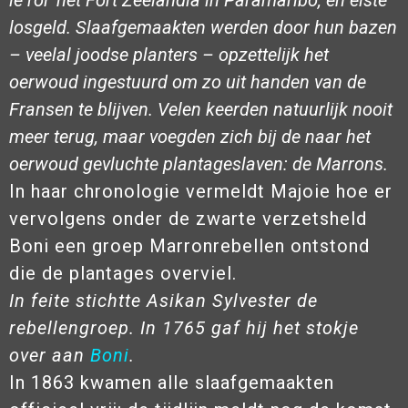
le roi’ het Fort Zeelandia in Paramaribo, en eiste
losgeld. Slaafgemaakten werden door hun bazen
– veelal joodse planters ­– opzettelijk het
oerwoud ingestuurd om zo uit handen van de
Fransen te blijven. Velen keerden natuurlijk nooit
meer terug, maar voegden zich bij de naar het
oerwoud gevluchte plantageslaven: de Marrons.
In haar chronologie vermeldt Majoie hoe er
vervolgens onder de zwarte verzetsheld
Boni een groep Marronrebellen ontstond
die de plantages overviel.
In feite stichtte Asikan Sylvester de
rebellengroep. In 1765 gaf hij het stokje
over aan
Boni
.
In 1863 kwamen alle slaafgemaakten