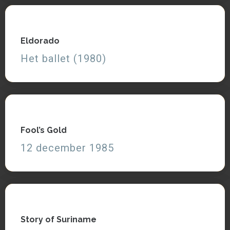
Eldorado
Eldorado
Het ballet (1980)
Het ballet (1980)
Zie, lees en luister
Fool’s Gold
Fool’s Gold
12 december 1985
12 december 1985
Zie en lees
Story of Suriname
Story of Suriname
17 november 1987