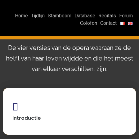
Home
Tijdlijn
Stamboom
Database
Recitals
Forum
Colofon
Contact
De vier versies van de opera waaraan ze de
helft van haar leven wijdde en die het meest
van elkaar verschillen, zijn:
Introductie
Introductie
Zie, lees en luister