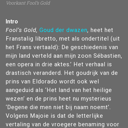
Voorkant Fool’s Gold
Intro
Fool’s Gold,
Goud der dwazen
,
heet het
Franstalig libretto, met als ondertitel (uit
het Frans vertaald): De geschiedenis van
mijn land verteld aan mijn zoon Sébastien,
een opera in drie aktes.’ Het verhaal is
drastisch veranderd. Het goudrijk van de
prins van Eldorado wordt ook wel
aangeduid als ‘Het land van het heilige
wezen’ en de prins heet nu mysterieus
‘Degene die men niet bij naam noemt’.
Volgens Majoie is dat de letterlijke
vertaling van de vroegere benaming voor