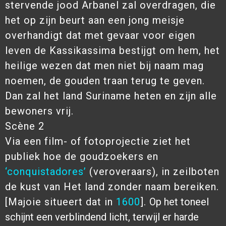
stervende jood Arbanel zal overdragen, die
het op zijn beurt aan een jong meisje
overhandigt dat met gevaar voor eigen
leven de Kassikassima bestijgt om hem, het
heilige wezen dat men niet bij naam mag
noemen, de gouden traan terug te geven.
Dan zal het land Suriname heten en zijn alle
bewoners vrij.
Scène 2
Via een film- of fotoprojectie ziet het
publiek hoe de goudzoekers en
‘conquistadores’
(veroveraars), in zeilboten
de kust van Het land zonder naam bereiken.
[Majoie situeert dat in
1600
].
Op het toneel
schijnt een verblindend licht, terwijl er harde