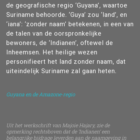
de geografische regio ‘Guyana’, waartoe
Suriname behoorde. ‘Guya’ zou ‘land’, en
‘iana’: ‘zonder naam’ betekenen, in een van
de talen van de oorspronkelijke
bewoners, de ‘Indianen’, oftewel de
Inheemsen. Het heilige wezen
personifieert het land zonder naam, dat
uiteindelijk Suriname zal gaan heten.
Guyana en de Amazone-regio
Uit het werkschrift van Majoie Hajary, zie de
opmerking rechtsboven dat de ‘Indianen’ een
belangrijke bijdrage leverden aan de naamgeving in