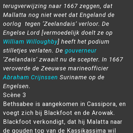
terugverwijzing naar 1667 zeggen, dat
Mallatta nog niet weet dat Engeland de
oorlog tegen ‘Zeelandais’ verloor. De
Engelse Lord [vermoedelijk doelt ze op
William Willoughby
] heeft het podium
stilletjes verlaten. De
gouverneur
‘Zeelandais’ zwaait nu de scepter. In 1667
veroverde de Zeeuwse marineofficier
Abraham Crijnssen
Suriname op de
Engelsen.
Scène 3
Bethsabee is aangekomen in Cassipora, en
voegt zich bij Blackfoot en de Arowak.
Blackfoot verkondigt, dat hij Malatta naar
de gouden top van de Kassikassima wil