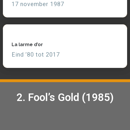
17 november 1987
Zie en lees
La larme d’or
La larme d’or
Eind ’80 tot 2017
Eind ’80 tot 2017
Zie, lees partituren
2. Fool’s Gold (1985)