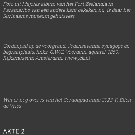
Foto uit Majoies album van het Fort Zeelandia in
Paramaribo van een andere kant bekeken, nu is daar het
Surinaams museum gehuisvest
Cordonpad op de voorgrond. Jodensavanne
synagoge
en
begraafplaats
, links. G.W.C. Voorduin, aquarel, 1860.
Rijksmuseum Amsterdam, www.jck.nl
Wat er nog over is van het Cordonpad anno 2023, F. Ellen
de Vries
AKTE 2