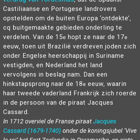
Castiliaanse en Portugese landrovers
opstelden om de buiten Europa ‘ontdekte’,
cq buitgemaakte gebieden onderling te
verdelen. Van de 15
hopt ze naar de 17
e
e
eeuw, toen uit Brazilië verdreven joden zich
onder Engelse heerschappij in Suriname
vestigden, en Nederland het land
vervolgens in beslag nam. Dan een
hinkstapsprong naar de 18
eeuw, waarin
e
haar tweede vaderland Frankrijk zich roerde
in de persoon van de piraat Jacques
Cassard.
In 1712 overviel de Franse piraat
Jacques
Cassard (1679-1740)
onder de koningsjubel ‘Vive