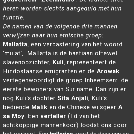
heren worden slechts aangeduid met hun
functie.
De namen van de volgende drie mannen
verwijzen naar hun etnische groep:
Mallatta
, een verbastering van het woord
‘mulat’, Mallatta is de bastiaan oftewel
slavenopzichter,
Kuli
, representeert de
Hindostaanse emigranten en de
Arowak
vertegenwoordigt de groep Inheemsen: de
eerste bewoners van Suriname. Dan zijn er
nog Kuli’s dochter
Sita Anjali
, Kuli’s
bediende
Malik
en de Chinese wijsgeer
A
sa Moy
. Een
verteller
(lid van het
achtkoppige mannenkoor) loodst ons door