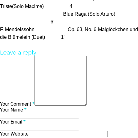
Triste(Solo Maxime) 4’
Blue Raga (Solo Arturo)
6’
F. Mendelssohn Op. 63, No. 6 Maiglöckchen und
die Blümelein (Duet) 1‘
Leave a reply
Your Comment
*
Your Name
*
Your Email
*
Your Website