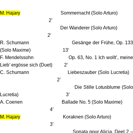
M. Hajary
Sommernacht (Solo Arturo)
2’
Der Wanderer (Solo Arturo)
2‘
R. Schumann Gesänge der Frühe, Op. 133
(Solo Maxime) 13‘
F. Mendelssohn Op. 63, No. 1 Ich wollt’, meine
Lieb’ ergösse sich (Duet) 2‘
C. Schumann Liebeszauber (Solo Lucretia)
2’
Die Stille Lotusblume (Sol
Lucretia) 3’
A. Coenen Ballade No. 5 (Solo Maxime)
4’
M. Hajary
Koraknen (Solo Arturo
3’
Sonata pour Alicia, Deel 2 –