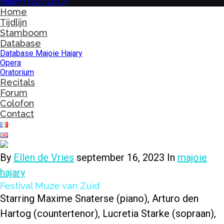
Home
Tijdlijn
Stamboom
Database
Database Majoie Hajary
Opera
Oratorium
Recitals
Forum
Colofon
Contact
By
Ellen de Vries
september 16, 2023
In
majoie
hajary
Festival Muze van Zuid
Starring Maxime Snaterse (piano), Arturo den
Hartog (countertenor), Lucretia Starke (sopraan),