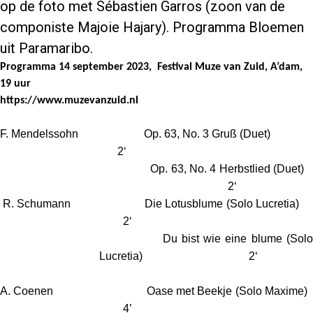
op de foto met Sébastien Garros (zoon van de
componiste Majoie Hajary). Programma Bloemen
uit Paramaribo.
Programma 14 september 2023, Festival Muze van Zuid, A’dam,
19 uur
https://www.muzevanzuid.nl
F. Mendelssohn Op. 63, No. 3 Gruß (Duet)
2‘
Op. 63, No. 4 Herbstlied (Duet)
2‘
R. Schumann Die Lotusblume (Solo Lucretia)
2‘
Du bist wie eine blume (Solo
Lucretia) 2‘
A. Coenen Oase met Beekje (Solo Maxime)
4’