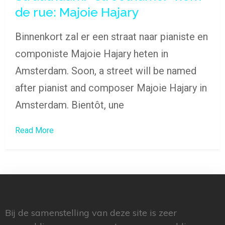
de rue: Majoie Hajary
Binnenkort zal er een straat naar pianiste en
componiste Majoie Hajary heten in
Amsterdam. Soon, a street will be named
after pianist and composer Majoie Hajary in
Amsterdam. Bientôt, une
Read More
Bij de samenstelling van deze site is zeer