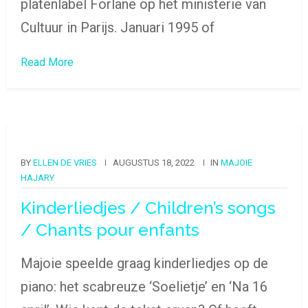
platenlabel Forlane op het ministerie van
Cultuur in Parijs. Januari 1995 of
Read More
BY
ELLEN DE VRIES
AUGUSTUS 18, 2022
IN
MAJOIE
HAJARY
Kinderliedjes / Children’s songs
/ Chants pour enfants
Majoie speelde graag kinderliedjes op de
piano: het scabreuze ‘Soelietje’ en ‘Na 16