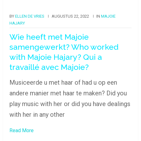
BY
ELLEN DE VRIES
AUGUSTUS 22, 2022
IN
MAJOIE
HAJARY
Wie heeft met Majoie
samengewerkt? Who worked
with Majoie Hajary? Qui a
travaillé avec Majoie?
Musiceerde u met haar of had u op een
andere manier met haar te maken? Did you
play music with her or did you have dealings
with her in any other
Read More