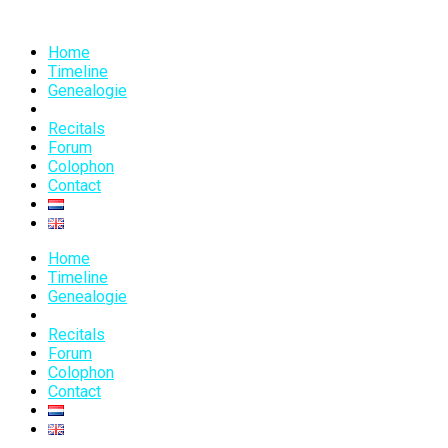
Home
Timeline
Genealogie
Database
Recitals
Forum
Colophon
Contact
Home
Timeline
Genealogie
Database
Recitals
Forum
Colophon
Contact