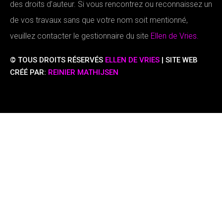
des droits d’auteur. Si vous rencontrez ou reconnaissez un
de vos travaux sans que votre nom soit mentionné,
veuillez contacter le gestionnaire du site
Ellen de Vries.
© TOUS DROITS RÉSERVÉS
ELLEN DE VRIES
| SITE WEB
CRÉÉ PAR:
REINIER MATHIJSEN