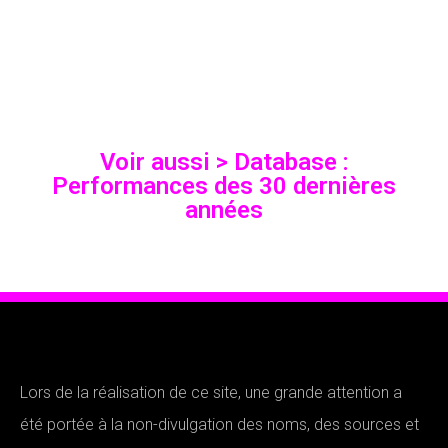
Voir aussi > Database :
Performances des 30 dernières
années
Lors de la réalisation de ce site, une grande attention a
été portée à la non-divulgation des noms, des sources et