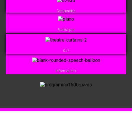
Composition
Realisé par
Où?
Informations